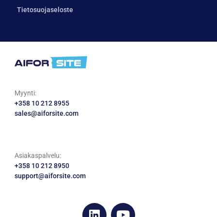
Tietosuojaseloste
Myynti:
+358 10 212 8955
sales@aiforsite.com
Asiakaspalvelu:
+358 10 212 8950
support@aiforsite.com