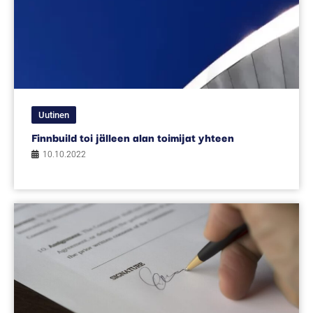
Uutinen
Finnbuild toi jälleen alan toimijat yhteen
10.10.2022