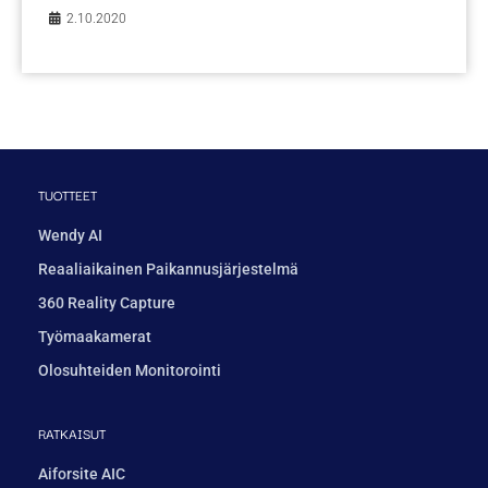
2.10.2020
TUOTTEET
Wendy AI
Reaaliaikainen Paikannusjärjestelmä
360 Reality Capture
Työmaakamerat
Olosuhteiden Monitorointi
RATKAISUT
Aiforsite AIC