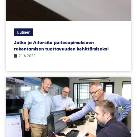
Uutinen
Jatke ja Aiforsite puitesopimukseen
rakentamisen tuottavuuden kehittämiseksi
21.6.2022