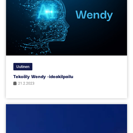
Uutinen
Tekoäly Wendy -ideakilpailu
21.2.2023