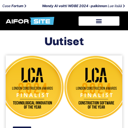
se
Fortum
Wendy AI voitti WDBE 2024 -palkinnon
Lue lisää
Uutiset