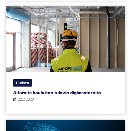
Uutinen
Aiforsite kouluttaa tulevia digimestareita
22.2.2023