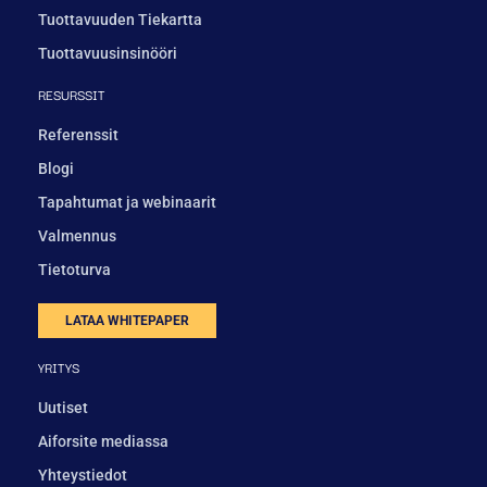
Tuottavuuden Tiekartta
Tuottavuusinsinööri
RESURSSIT
Referenssit
Blogi
Tapahtumat ja webinaarit
Valmennus
Tietoturva
LATAA WHITEPAPER
YRITYS
Uutiset
Aiforsite mediassa
Yhteystiedot