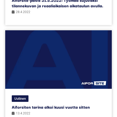
tilannekuvan ja reaaliaikaisen aikataulun avulla.
28.4.2022
Uutinen
Aiforsiten tarina alkoi kuusi vuotta sitten
13.4.2022