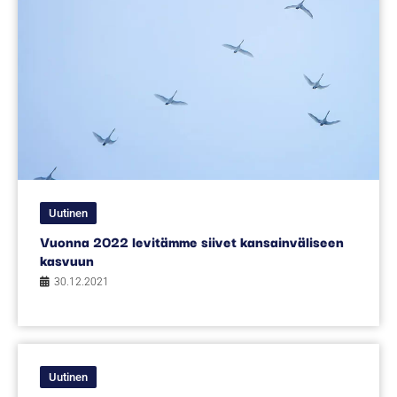
Uutinen
Vuonna 2022 levitämme siivet kansainväliseen
kasvuun
30.12.2021
Uutinen