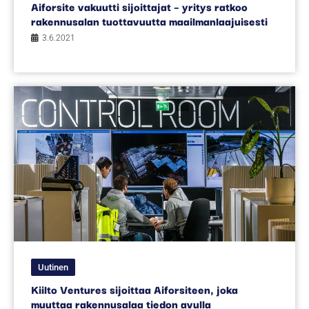
Aiforsite vakuutti sijoittajat – yritys ratkoo
rakennusalan tuottavuutta maailmanlaajuisesti
3.6.2021
Uutinen
Kiilto Ventures sijoittaa Aiforsiteen, joka
muuttaa rakennusalaa tiedon avulla