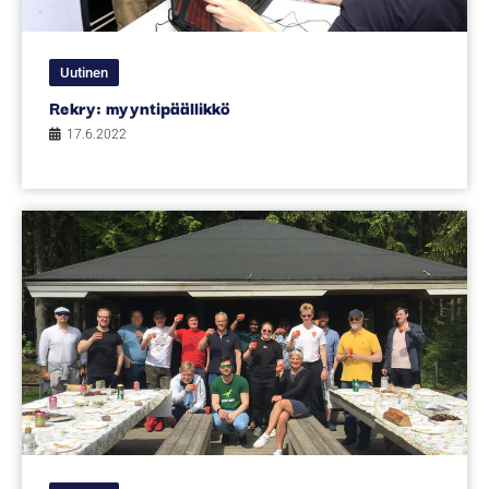
Uutinen
Rekry: myyntipäällikkö
17.6.2022