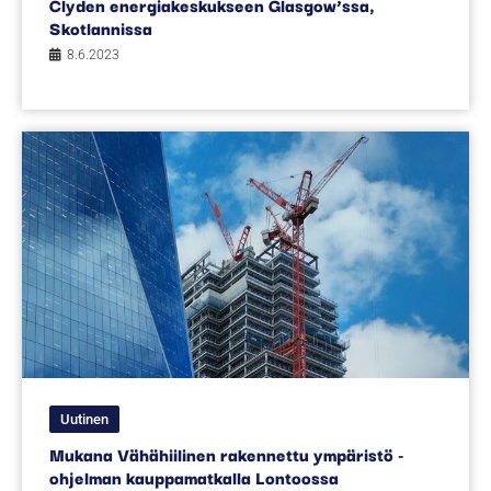
Clyden energiakeskukseen Glasgow’ssa,
Skotlannissa
8.6.2023
Uutinen
Mukana Vähähiilinen rakennettu ympäristö -
ohjelman kauppamatkalla Lontoossa