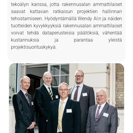
tekoälyn kanssa, jotta rakennusalan ammattilaiset
saavat kattavan ratkaisun projektien hallinnan
tehostamiseen. Hyödyntämällä Wendy AI:n ja näiden
tuotteiden kyvykkyyksiä rakennusalan ammattilaiset
voivat tehdä dataperusteisia päätöksiä, vähentää
kustannuksia ja parantaa yleistä
projektisuorituskykyä.