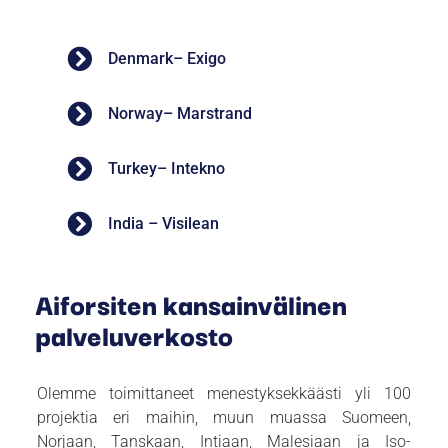
Denmark– Exigo
Norway– Marstrand
Turkey– Intekno
India – Visilean
Aiforsiten kansainvälinen
palveluverkosto
Olemme toimittaneet menestyksekkäästi yli 100
projektia eri maihin, muun muassa Suomeen,
Norjaan, Tanskaan, Intiaan, Malesiaan ja Iso-