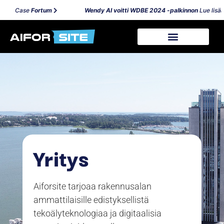
Case
Fortum
Wendy AI voitti WDBE 2024 -palkinnon
Lue lisää
Yritys
Aiforsite tarjoaa rakennusalan
ammattilaisille edistyksellistä
tekoälyteknologiaa ja digitaalisia