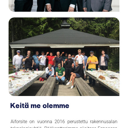
Keitä me olemme
Aiforsite on vuonna 2016 perustettu rakennusalan