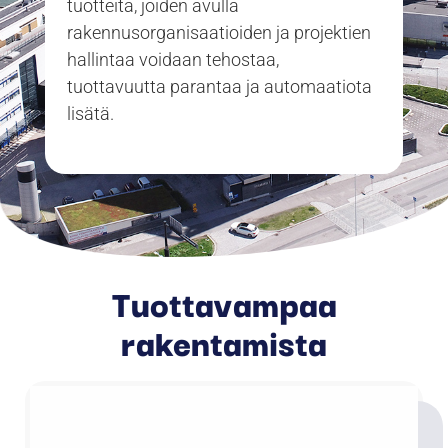
tuotteita, joiden avulla
rakennusorganisaatioiden ja projektien
hallintaa voidaan tehostaa,
tuottavuutta parantaa ja automaatiota
lisätä.
Tuottavampaa
rakentamista