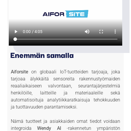
Enemmän samalla
Aiforsite
on globaali IoT-tuotteiden tarjoaja, joka
tarjoaa älykkäitä sensoreita rakennustyömaiden
reaaliaikaiseen valvontaan, seurantajärjestelmiä
henkilöille, laitteille ja materiaaleille sekä
automatisoituja analytiikkaratkaisuja tehokkuuden
ja tuottavuuden parantamiseksi.
Nämä tuotteet ja asiakkaiden omat tiedot voidaan
integroida
Wendy AI
-rakennetun ympäristön