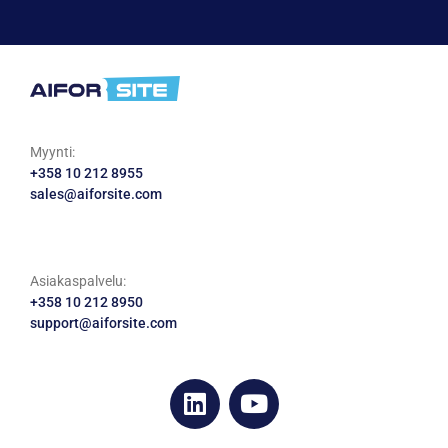
Myynti:
+358 10 212 8955
sales@aiforsite.com
Asiakaspalvelu:
+358 10 212 8950
support@aiforsite.com