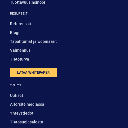
Tuottavuusinsinööri
RESURSSIT
Referenssit
Blogi
Tapahtumat ja webinaarit
Valmennus
Tietoturva
LATAA WHITEPAPER
YRITYS
Uutiset
Aiforsite mediassa
Yhteystiedot
Tietosuojaseloste